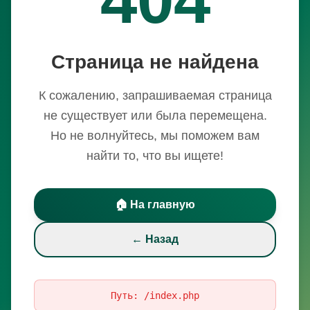
Страница не найдена
К сожалению, запрашиваемая страница
не существует или была перемещена.
Но не волнуйтесь, мы поможем вам
найти то, что вы ищете!
🏠 На главную
← Назад
Путь:
/index.php