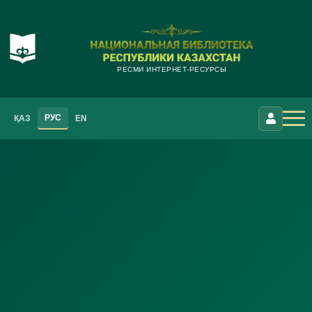
РЕСМИ ИНТЕРНЕТ-РЕСУРСЫ
РУС
ҚАЗ
EN