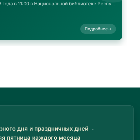
Список баз данных, доступных пользователям Национальной библиотеки Республики Казахстан 1. Президентская библиотека им....
Подробнее
рного дня и праздничных дней
яя пятница каждого месяца