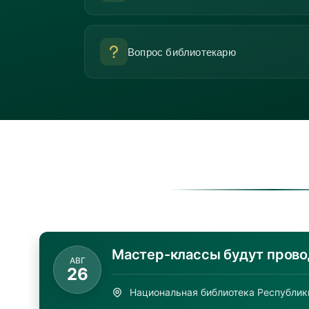
Вопрос библиотекарю
АВГ
07
Национальная библиотека РК