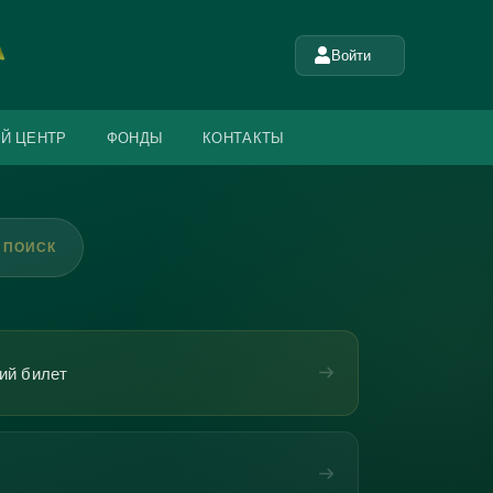
Войти
Й ЦЕНТР
ФОНДЫ
КОНТАКТЫ
ПОИСК
ий билет