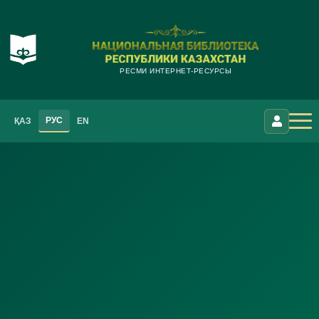
РЕСМИ ИНТЕРНЕТ-РЕСУРСЫ
РУС
ҚАЗ
EN