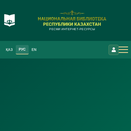
РЕСМИ ИНТЕРНЕТ-РЕСУРСЫ
РУС
ҚАЗ
EN