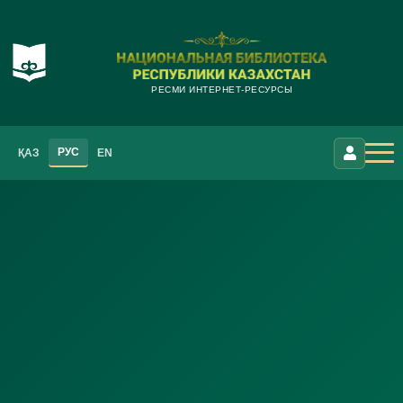
РЕСМИ ИНТЕРНЕТ-РЕСУРСЫ
РУС
ҚАЗ
EN