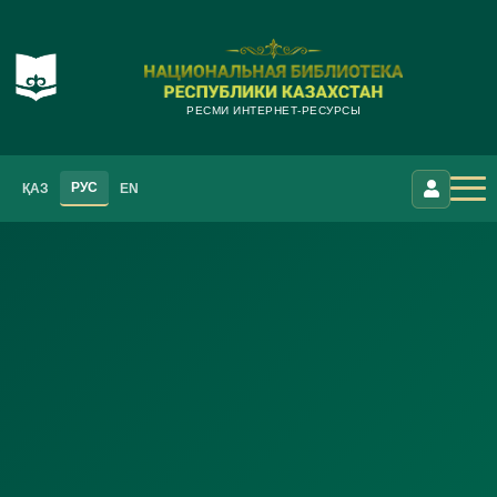
РЕСМИ ИНТЕРНЕТ-РЕСУРСЫ
РУС
ҚАЗ
EN