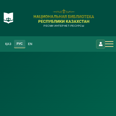
РЕСМИ ИНТЕРНЕТ-РЕСУРСЫ
РУС
ҚАЗ
EN