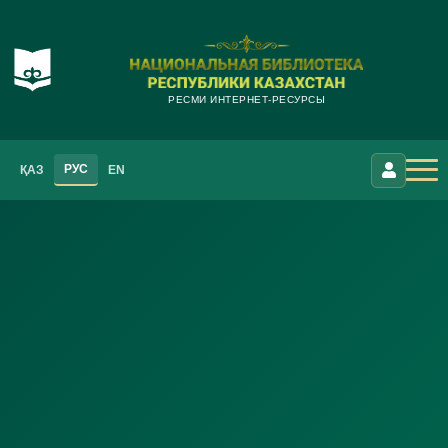
РЕСМИ ИНТЕРНЕТ-РЕСУРСЫ
РУС
ҚАЗ
EN