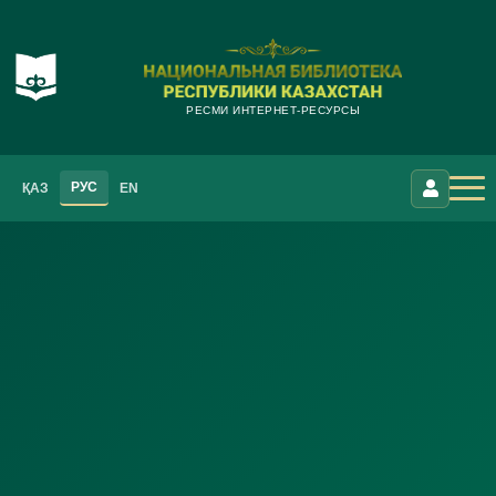
РЕСМИ ИНТЕРНЕТ-РЕСУРСЫ
РУС
ҚАЗ
EN