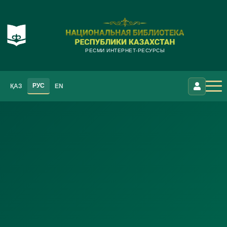
РЕСМИ ИНТЕРНЕТ-РЕСУРСЫ
РУС
ҚАЗ
EN