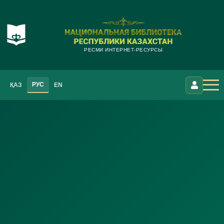
РЕСМИ ИНТЕРНЕТ-РЕСУРСЫ
РУС
ҚАЗ
EN