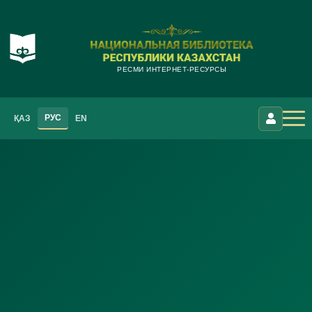
РЕСМИ ИНТЕРНЕТ-РЕСУРСЫ
РУС
ҚАЗ
EN