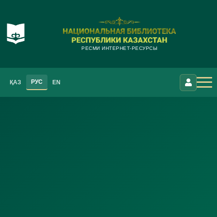
РЕСМИ ИНТЕРНЕТ-РЕСУРСЫ
РУС
ҚАЗ
EN