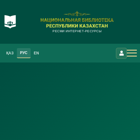
РЕСМИ ИНТЕРНЕТ-РЕСУРСЫ
РУС
ҚАЗ
EN