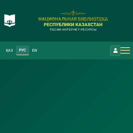
РЕСМИ ИНТЕРНЕТ-РЕСУРСЫ
РУС
ҚАЗ
EN