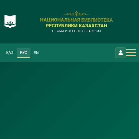
РЕСМИ ИНТЕРНЕТ-РЕСУРСЫ
РУС
ҚАЗ
EN