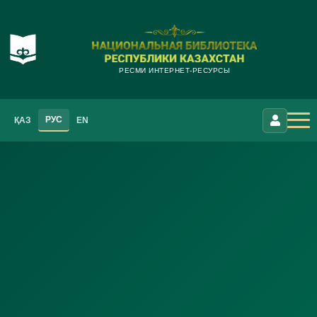
РЕСМИ ИНТЕРНЕТ-РЕСУРСЫ
РУС
ҚАЗ
EN