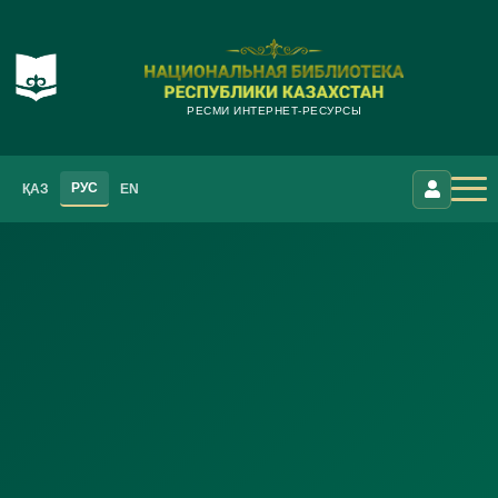
РЕСМИ ИНТЕРНЕТ-РЕСУРСЫ
РУС
ҚАЗ
EN