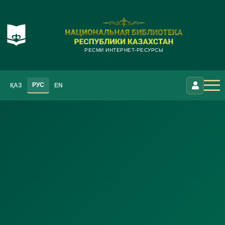
РЕСМИ ИНТЕРНЕТ-РЕСУРСЫ
РУС
ҚАЗ
EN