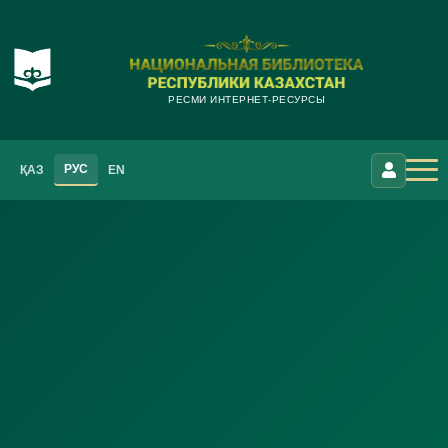
РЕСМИ ИНТЕРНЕТ-РЕСУРСЫ
РУС
ҚАЗ
EN