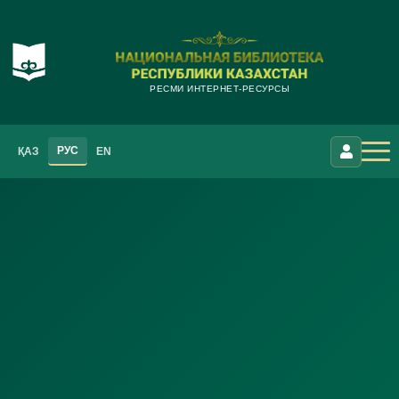
РЕСМИ ИНТЕРНЕТ-РЕСУРСЫ
РУС
ҚАЗ
EN