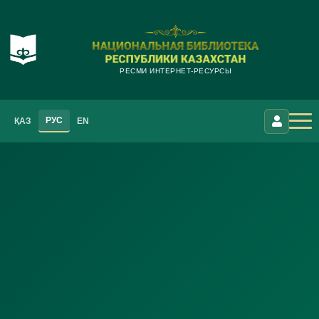
РЕСМИ ИНТЕРНЕТ-РЕСУРСЫ
РУС
ҚАЗ
EN