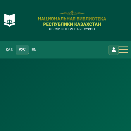
РЕСМИ ИНТЕРНЕТ-РЕСУРСЫ
РУС
ҚАЗ
EN