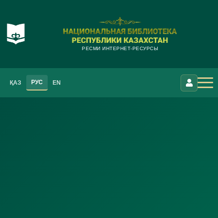
РЕСМИ ИНТЕРНЕТ-РЕСУРСЫ
РУС
ҚАЗ
EN