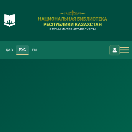
РЕСМИ ИНТЕРНЕТ-РЕСУРСЫ
РУС
ҚАЗ
EN