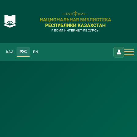
РЕСМИ ИНТЕРНЕТ-РЕСУРСЫ
РУС
ҚАЗ
EN