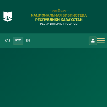
РЕСМИ ИНТЕРНЕТ-РЕСУРСЫ
РУС
ҚАЗ
EN