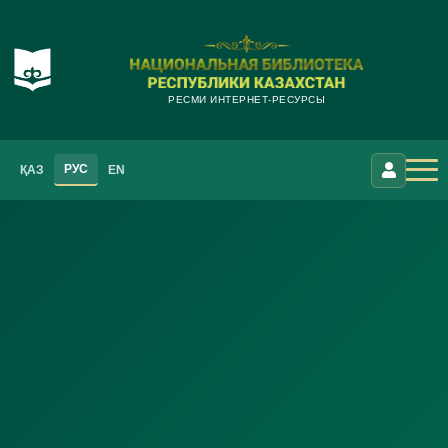
РЕСМИ ИНТЕРНЕТ-РЕСУРСЫ
РУС
ҚАЗ
EN