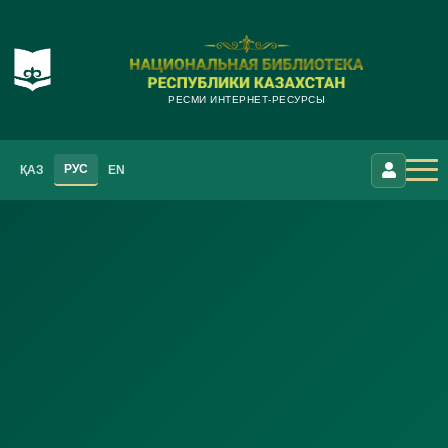
РЕСМИ ИНТЕРНЕТ-РЕСУРСЫ
РУС
ҚАЗ
EN