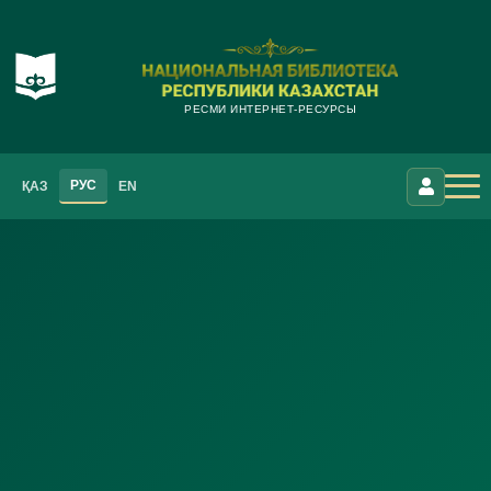
РЕСМИ ИНТЕРНЕТ-РЕСУРСЫ
РУС
ҚАЗ
EN