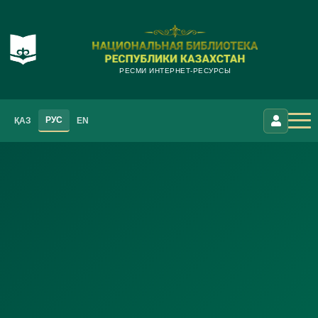
РЕСМИ ИНТЕРНЕТ-РЕСУРСЫ
РУС
ҚАЗ
EN