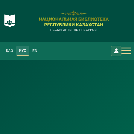
РЕСМИ ИНТЕРНЕТ-РЕСУРСЫ
РУС
ҚАЗ
EN