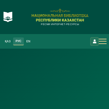
РЕСМИ ИНТЕРНЕТ-РЕСУРСЫ
РУС
ҚАЗ
EN