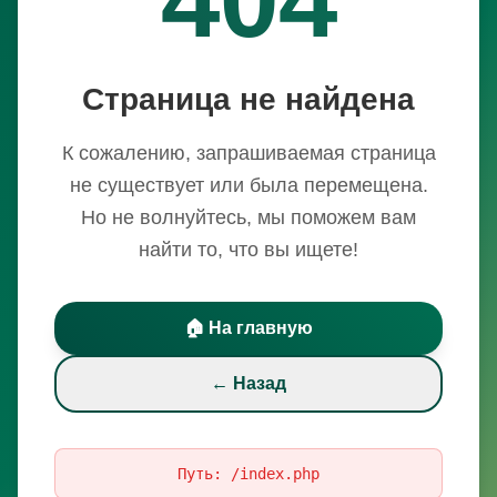
Страница не найдена
К сожалению, запрашиваемая страница
не существует или была перемещена.
Но не волнуйтесь, мы поможем вам
найти то, что вы ищете!
🏠 На главную
← Назад
Путь:
/index.php