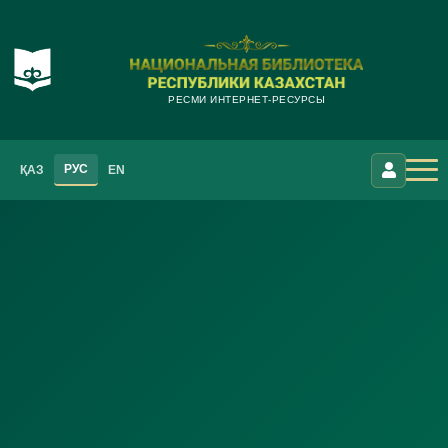
РЕСМИ ИНТЕРНЕТ-РЕСУРСЫ
РУС
ҚАЗ
EN