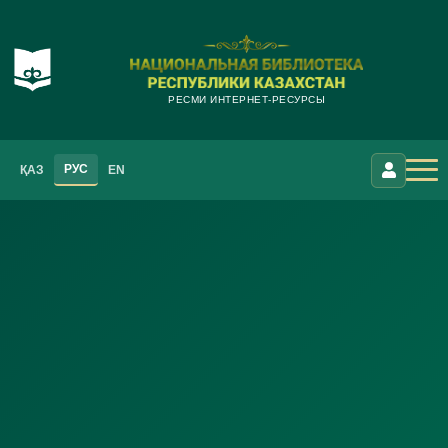
РЕСМИ ИНТЕРНЕТ-РЕСУРСЫ
РУС
ҚАЗ
EN