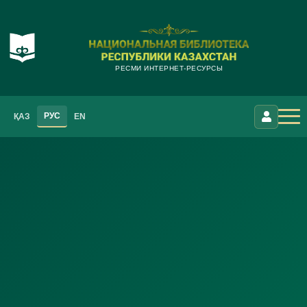
РЕСМИ ИНТЕРНЕТ-РЕСУРСЫ
РУС
ҚАЗ
EN