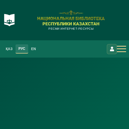
РЕСМИ ИНТЕРНЕТ-РЕСУРСЫ
РУС
ҚАЗ
EN