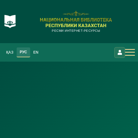
РЕСМИ ИНТЕРНЕТ-РЕСУРСЫ
РУС
ҚАЗ
EN