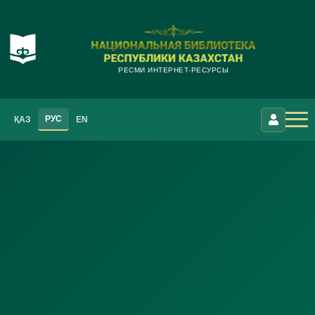
РЕСМИ ИНТЕРНЕТ-РЕСУРСЫ
РУС
ҚАЗ
EN