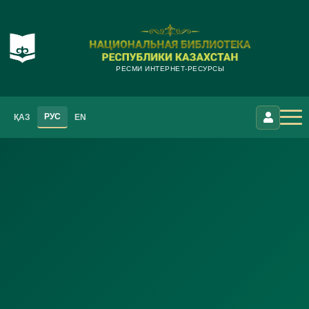
РЕСМИ ИНТЕРНЕТ-РЕСУРСЫ
РУС
ҚАЗ
EN