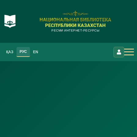
РЕСМИ ИНТЕРНЕТ-РЕСУРСЫ
РУС
ҚАЗ
EN