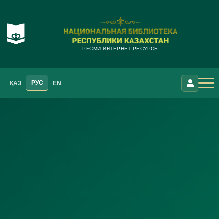
РЕСМИ ИНТЕРНЕТ-РЕСУРСЫ
РУС
ҚАЗ
EN