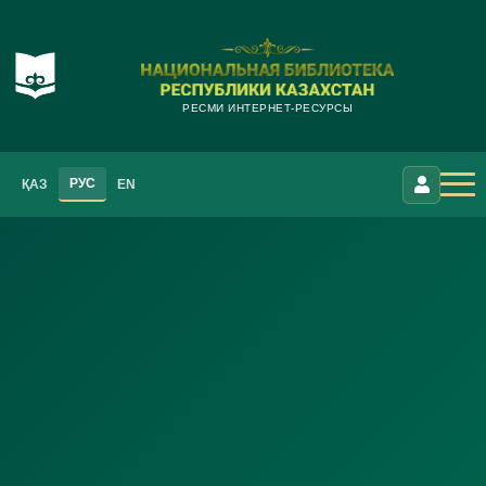
РЕСМИ ИНТЕРНЕТ-РЕСУРСЫ
РУС
ҚАЗ
EN